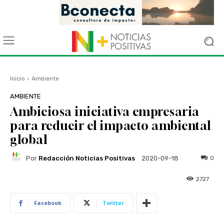
Inicio
Ambiente
AMBIENTE
Ambiciosa iniciativa empresaria
para reducir el impacto ambiental
global
Por
Redacción Noticias Positivas
0
2020-09-18
2727
Facebook
Twitter