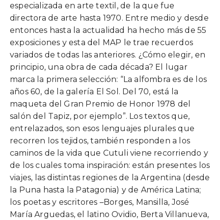
especializada en arte textil, de la que fue
directora de arte hasta 1970. Entre medio y desde
entonces hasta la actualidad ha hecho más de 55
exposiciones y esta del MAP le trae recuerdos
variados de todas las anteriores. ¿Cómo elegir, en
principio, una obra de cada década? El lugar
marca la primera selección: “La alfombra es de los
años 60, de la galería El Sol. Del 70, está la
maqueta del Gran Premio de Honor 1978 del
salón del Tapiz, por ejemplo”. Los textos que,
entrelazados, son esos lenguajes plurales que
recorren los tejidos, también responden a los
caminos de la vida que Cutuli viene recorriendo y
de los cuales toma inspiración: están presentes los
viajes, las distintas regiones de la Argentina (desde
la Puna hasta la Patagonia) y de América Latina;
los poetas y escritores –Borges, Mansilla, José
María Arguedas, el latino Ovidio, Berta Villanueva,