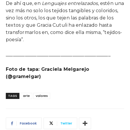
De ahí que, en
Lenguajes entrelazados
, estén una
vez más no solo los tejidos tangibles y coloridos,
sino los otros, los que tejen las palabras de los
textos y que Gracia Cutuli ha enlazado hasta
transformarlos en, como dice ella misma, “tejidos-
poesía”.
____________________________________________
Foto de tapa: Graciela Melgarejo
(@gramelgar)
TAGS
arte
valores
Facebook
Twitter