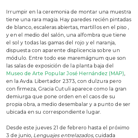
Irrumpir en la ceremonia de montar una muestra
tiene una rara magia. Hay paredes recién pintadas
de blanco, escaleras abiertas, martillos en el piso ,
y en el medio del salón, una alfombra que tiene
el sol y todas las gamas del rojo y el naranja,
dispuesta con aparente displicencia sobre un
módulo. Entre todo ese maremágnum que son
las salas de exposición de la planta baja del
Museo de Arte Popular José Hernández (MAP)
,
en la Avda. Libertador 2373, con dulzura pero
con firmeza, Gracia Cutuli aparece como la gran
demiurga que pone orden en el caos de su
propia obra, a medio desembalar y a punto de ser
ubicada en su correspondiente lugar.
Desde este jueves 21 de febrero hasta el próximo
3 de junio,
Lenguajes entrelazados
, cuidada