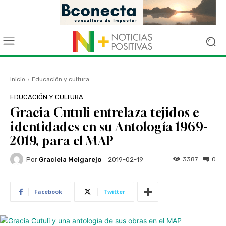
Inicio
Educación y cultura
EDUCACIÓN Y CULTURA
Gracia Cutuli entrelaza tejidos e
identidades en su Antología 1969-
2019, para el MAP
Por
Graciela Melgarejo
3387
0
2019-02-19
Facebook
Twitter