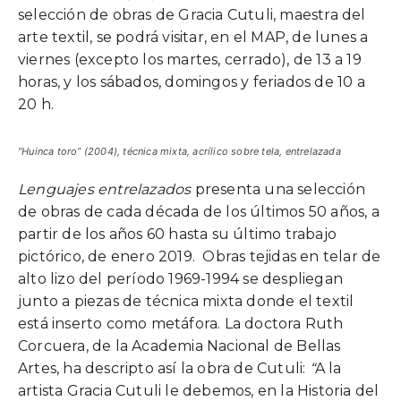
selección de obras de Gracia Cutuli, maestra del
arte textil, se podrá visitar, en el MAP, de lunes a
viernes (excepto los martes, cerrado), de 13 a 19
horas, y los sábados, domingos y feriados de 10 a
20 h.
“Huinca toro” (2004), técnica mixta, acrílico sobre tela, entrelazada
Lenguajes entrelazados
presenta una selección
de obras de cada década de los últimos 50 años, a
partir de los años 60 hasta su último trabajo
pictórico, de enero 2019. Obras tejidas en telar de
alto lizo del período 1969-1994 se despliegan
junto a piezas de técnica mixta donde el textil
está inserto como metáfora. La doctora Ruth
Corcuera, de la Academia Nacional de Bellas
Artes, ha descripto así la obra de Cutuli:
“
A la
artista Gracia Cutuli le debemos, en la Historia del