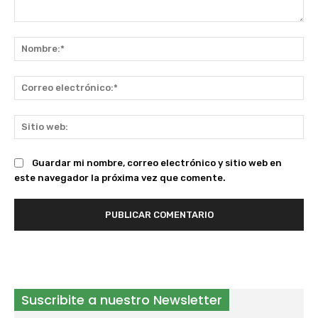
Comentario:
No
Co
ele
Sit
we
Guardar mi nombre, correo electrónico y sitio web en
este navegador la próxima vez que comente.
Suscribite a nuestro Newsletter