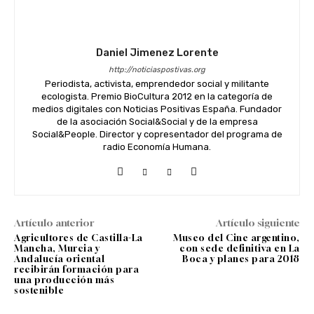
Daniel Jimenez Lorente
http://noticiaspostivas.org
Periodista, activista, emprendedor social y militante
ecologista. Premio BioCultura 2012 en la categoría de
medios digitales con Noticias Positivas España. Fundador
de la asociación Social&Social y de la empresa
Social&People. Director y copresentador del programa de
radio Economía Humana.
Artículo anterior
Artículo siguiente
Agricultores de Castilla-La
Museo del Cine argentino,
Mancha, Murcia y
con sede definitiva en La
Andalucía oriental
Boca y planes para 2018
recibirán formación para
una producción más
sostenible