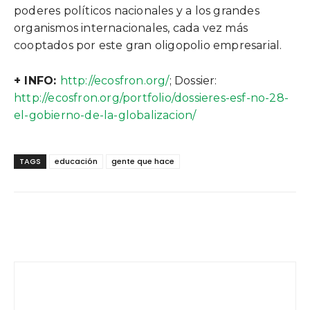
poderes políticos nacionales y a los grandes
organismos internacionales, cada vez más
cooptados por este gran oligopolio empresarial.
+ INFO:
http://ecosfron.org/
; Dossier:
http://ecosfron.org/portfolio/dossieres-esf-no-28-
el-gobierno-de-la-globalizacion/
TAGS
educación
gente que hace
Facebook
Twitter
WhatsApp