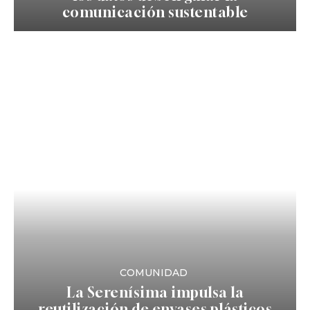
comunicación sustentable
COMUNIDAD
La Serenísima impulsa la
reutilización de envases plásticos