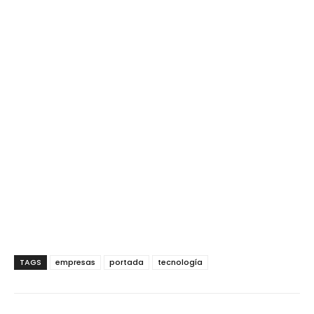
TAGS
empresas
portada
tecnología