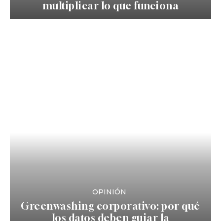
multiplicar lo que funciona
OPINIÓN
Greenwashing corporativo: por qué
los datos deben guiar la