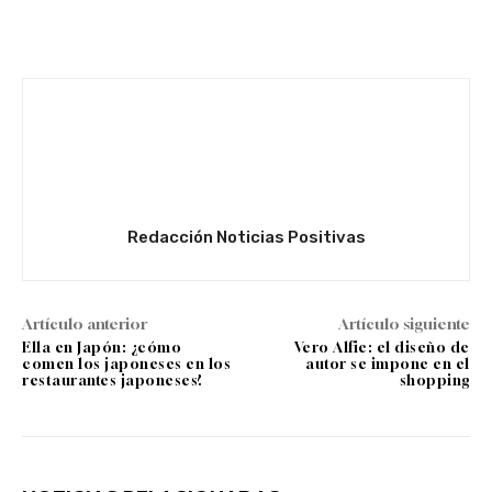
Facebook
Twitter
WhatsApp
Redacción Noticias Positivas
Artículo anterior
Artículo siguiente
Ella en Japón: ¿cómo
Vero Alfie: el diseño de
comen los japoneses en los
autor se impone en el
restaurantes japoneses?
shopping