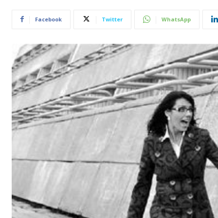
Facebook
Twitter
WhatsApp