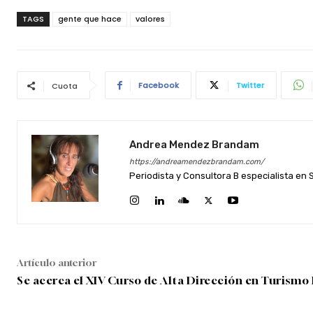
TAGS
gente que hace
valores
Facebook
Twitter
Cuota
Andrea Mendez Brandam
https://andreamendezbrandam.com/
Periodista y Consultora B especialista en
Artículo anterior
Se acerca el XIV Curso de Alta Dirección en Turismo