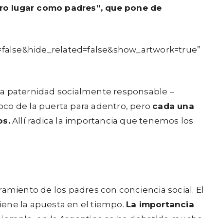
ro lugar como padres”, que pone de
=false&hide_related=false&show_artwork=true”
la paternidad socialmente responsable –
foco de la puerta para adentro, pero
cada una
os.
Allí radica la importancia que tenemos los
ramiento de los padres con conciencia social. El
iene la apuesta en el tiempo.
La importancia