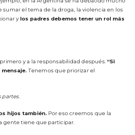
ejemplo, en la Argentina se ha debatido mucho
sumar el tema de la droga, la violencia en los
xionar y
los padres debemos tener un rol más
rimero y a la responsabilidad después.
“Si
l mensaje.
Tenemos que priorizar el
 partes.
os hijos también.
Por eso creemos que la
a gente tiene que participar.