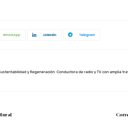
WhatsApp
Linkedin
Telegram
 Sustentabilidad y Regeneración. Conductora de radio y TV con amplia t
 Rural
Corre