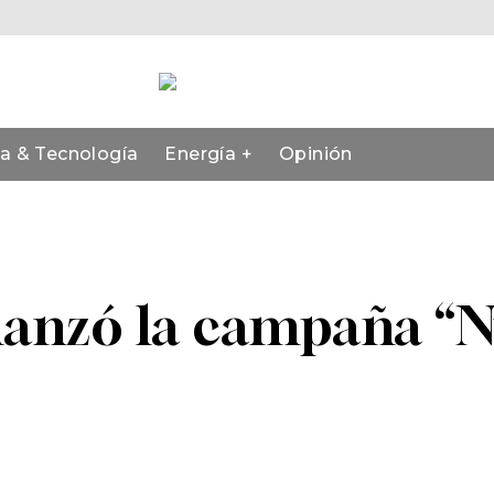
ia & Tecnología
Energía +
Opinión
lanzó la campaña “