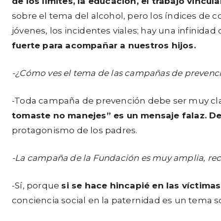
de los límites, la educación, el trabajo vincu
sobre el tema del alcohol, pero los índices de 
jóvenes, los incidentes viales; hay una infinida
fuerte para acompañar a nuestros hijos.
-¿Cómo ves el tema de las campañas de prevenci
-Toda campaña de prevención debe ser muy cla
tomaste no manejes” es un mensaje falaz. Debe
protagonismo de los padres.
-La campaña de la Fundación es muy amplia, reco
-Sí, porque
si se hace hincapié en las víctima
conciencia social en la paternidad es un tema so