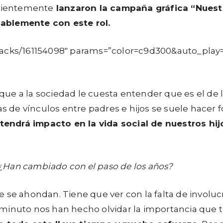
ecientemente
lanzaron la campaña gráfica “Nuest
ablemente con este rol.
tracks/161154098″ params=”color=c9d300&auto_play
ue a la sociedad le cuesta entender que es el de 
as de vínculos entre padres e hijos se suele hacer 
endrá impacto en la vida social de nuestros hij
¿Han cambiado con el paso de los años?
 se ahondan. Tiene que ver con la falta de involuc
minuto nos han hecho olvidar la importancia que t