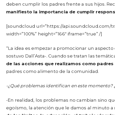
deben cumplir los padres frente a sus hijos. R
manifiesto la importancia de cumplir respons
[soundcloud url=”https://api.soundcloud.com/
width=”100%” height=”166″ iframe=”true” /]
“La idea es empezar a promocionar un aspecto q
sostuvo Dall’Asta-. Cuando se tratan las temátic
de las acciones que realizamos como padres t
padres como alimento de la comunidad.
-¿Qué problemas identifican en este momento? 
-En realidad, los problemas no cambian sino que
egoísmo, la atención que le damos al minuto a 