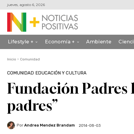
jueves, agosto 6, 2026
Lifestyle +
Economía +
Ambiente
Cienc
Inicio
Comunidad
COMUNIDAD
EDUCACIÓN Y CULTURA
Fundación Padres 
padres”
Por
Andrea Mendez Brandam
2014-08-03