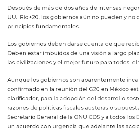
Después de más de dos años de intensas negocia
UU., Río+20, los gobiernos aún no pueden y no 
principios fundamentales.
Los gobiernos deben darse cuenta de que recibe
Deben estar imbuidos de una visión a largo pla
las civilizaciones y el mejor futuro para todos, 
Aunque los gobiernos son aparentemente incapa
confirmado en la reunión del G20 en México es
clarificador, para la adopción del desarrollo sos
razones de políticas fiscales austeras o supuest
Secretario General de la ONU CDS y a todos los 
un acuerdo con urgencia que adelante las accion