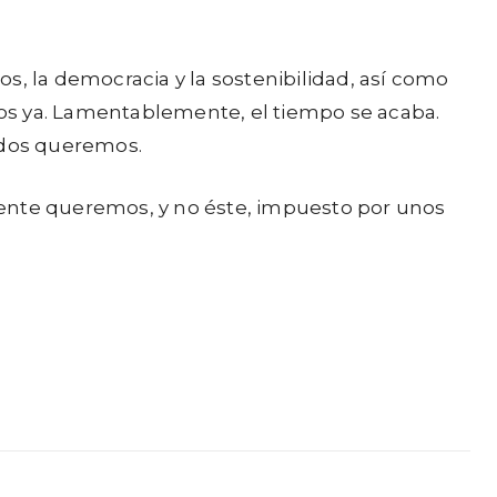
s, la democracia y la sostenibilidad, así como
gros ya. Lamentablemente, el tiempo se acaba.
todos queremos.
mente queremos, y no éste, impuesto por unos