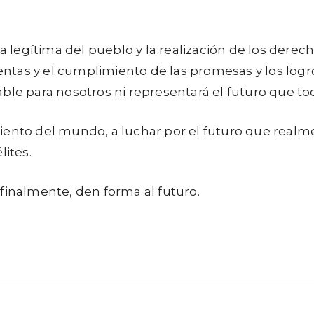
egítima del pueblo y la realización de los derecho
cuentas y el cumplimiento de las promesas y los lo
able para nosotros ni representará el futuro que 
ciento del mundo, a luchar por el futuro que real
lites.
finalmente, den forma al futuro.