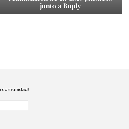
junto a Buply
ra comunidad!