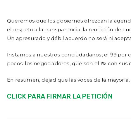
Queremos que los gobiernos ofrezcan la agenda l
el respeto a la transparencia, la rendición de 
Un apresurado y débil acuerdo no será ni acept
Instamos a nuestros conciudadanos, el 99 por 
pocos: los negociadores, que son el 1% con sus é
En resumen, dejad que las voces de la mayoría, 
CLICK PARA FIRMAR LA PETICIÓN