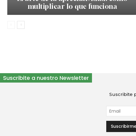
multiplicar lo que funciona
Suscribite a nuestro Newsletter
Suscribite p