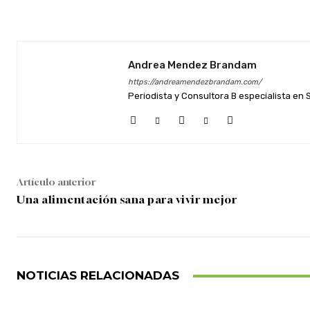
Facebook
Twitter
Cuota
Andrea Mendez Brandam
https://andreamendezbrandam.com/
Periodista y Consultora B especialista en
Artículo anterior
Una alimentación sana para vivir mejor
NOTICIAS RELACIONADAS