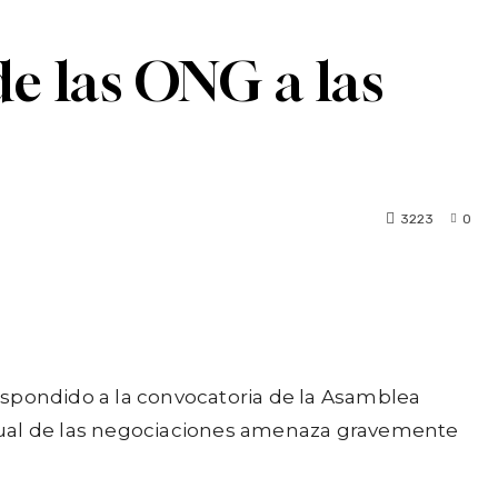
de las ONG a las
3223
0
respondido a la convocatoria de la Asamblea
ctual de las negociaciones amenaza gravemente