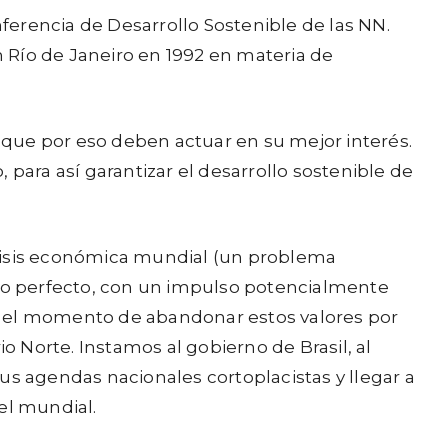
erencia de Desarrollo Sostenible de las NN.
 Río de Janeiro en 1992 en materia de
que por eso deben actuar en su mejor interés.
ara así garantizar el desarrollo sostenible de
crisis económica mundial (un problema
to perfecto, con un impulso potencialmente
no es el momento de abandonar estos valores por
o Norte. Instamos al gobierno de Brasil, al
us agendas nacionales cortoplacistas y llegar a
el mundial.