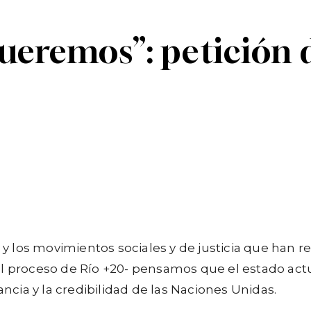
queremos”: petición 
Linkedin
Telegram
l y los movimientos sociales y de justicia que han 
 el proceso de Río +20- pensamos que el estado a
ancia y la credibilidad de las Naciones Unidas.