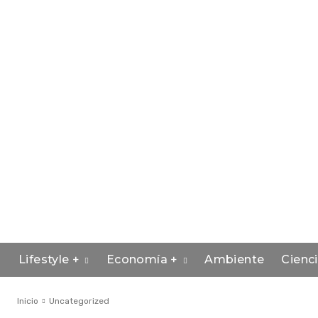
Lifestyle +
Economía +
Ambiente
Cienc
Inicio
Uncategorized