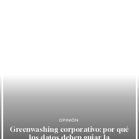
OPINIÓN
Greenwashing corporativo: por qué
los datos deben guiar la