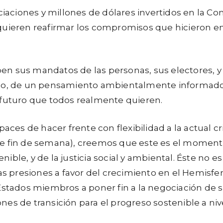
ciones y millones de dólares invertidos en la Conf
quieren reafirmar los compromisos que hicieron en
n sus mandatos de las personas, sus electores, y 
zo, de un pensamiento ambientalmente informado, p
el futuro que todos realmente quieren.
ces de hacer frente con flexibilidad a la actual 
te fin de semana), creemos que este es el momen
tenible, y de la justicia social y ambiental. Éste 
as presiones a favor del crecimiento en el Hemisferi
Estados miembros a poner fin a la negociación de s
es de transición para el progreso sostenible a niv