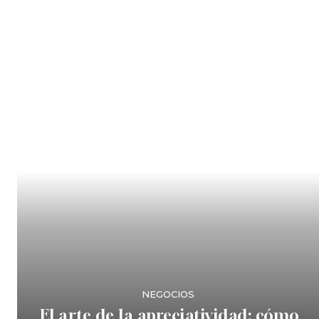
NEGOCIOS
El arte de la apreciatividad: cómo