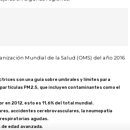
anización Mundial de la Salud (OMS) del año 2016
ectrices son una guía sobre umbrales y límites para
a partículas PM2.5, que incluyen contaminantes como el
r en 2012, esto es 11,6% del total mundial.
res, accidentes cerebrovasculares, la neumopatía
 respiratorias agudas.
as de edad avanzada.