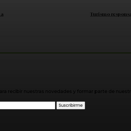
ka
Turismo responsa
ara recibir nuestras novedades y formar parte de nuest