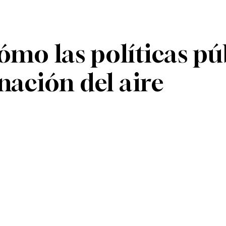
ómo las políticas p
nación del aire
n
Telegram