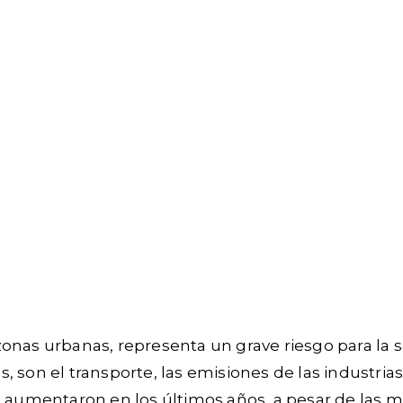
onas urbanas, representa un grave riesgo para la sa
 son el transporte, las emisiones de las industrias
umentaron en los últimos años, a pesar de las me