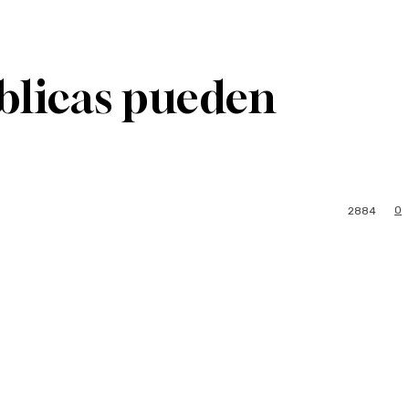
úblicas pueden
0
2884