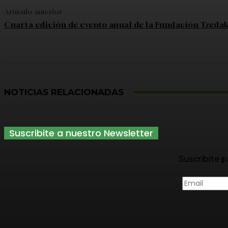
Artículo anterior
Cuarta edición de evento anual de la Fundación Tzeda
NOTICIAS RELACIONADAS
Suscribite a nuestro Newsletter
Suscribite p