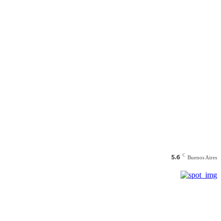
C
5.6
Buenos Aires