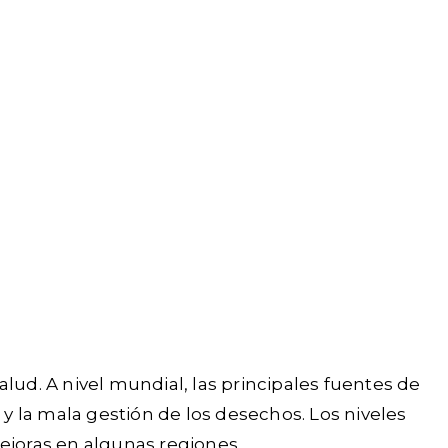
lud. A nivel mundial, las principales fuentes de
 y la mala gestión de los desechos. Los niveles
joras en algunas regiones.