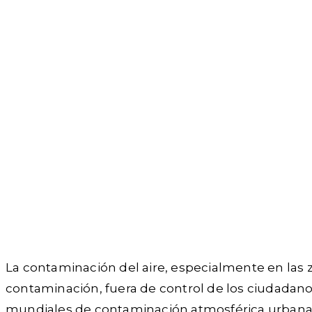
La contaminación del aire, especialmente en las z
contaminación, fuera de control de los ciudadanos,
mundiales de contaminación atmosférica urbana a