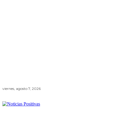
viernes, agosto 7, 2026
Lifestyle +
Economía +
Ambiente
Ciencia