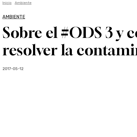
Inicio
Ambiente
AMBIENTE
Sobre el #ODS 3 y c
resolver la contami
2017-05-12
Facebook
Twitter
WhatsApp
Linkedi