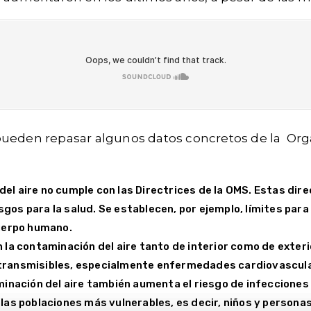
pueden repasar algunos datos concretos de la Org
 del aire no cumple con las Directrices de la OMS. Estas dir
os para la salud. Se establecen, por ejemplo, límites par
 cuerpo humano.
la contaminación del aire tanto de interior como de exterio
transmisibles, especialmente enfermedades cardiovascula
minación del aire también aumenta el riesgo de infecciones
las poblaciones más vulnerables, es decir, niños y person