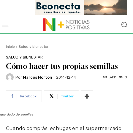
Inicio
Salud y bienestar
SALUD Y BIENESTAR
Cómo hacer tus propias semillas
Por
Marcos Horton
3411
0
2014-12-14
Facebook
Twitter
guardado de semillas
Cuando comprás lechugas en el supermercado,