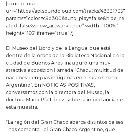
[soundcloud
url=”https://api.soundcloud.com/tracks/48331735″
params=”color=c9d300&auto_play=false&hide_rel
ated=false&show_artwork=true” width=”100%”
height=”166″ iframe=”true” /]
El Museo del Libro y de la Lengua, que está
dentro de la órbita de la Biblioteca Nacional en la
ciudad de Buenos Aires, inauguró una muy
atractiva exposición llamada “Chacu: multitud de
naciones. Lenguas indígenas en el Gran Chaco
Argentino”. En NOTICIAS POSITIVAS,
conversamos con la directora del Museo, la
doctora María Pía López, sobre la importancia de
esta muestra.
“La región del Gran Chaco abarca distintos países
–nos comenta-; el Gran Chaco Argentino, que