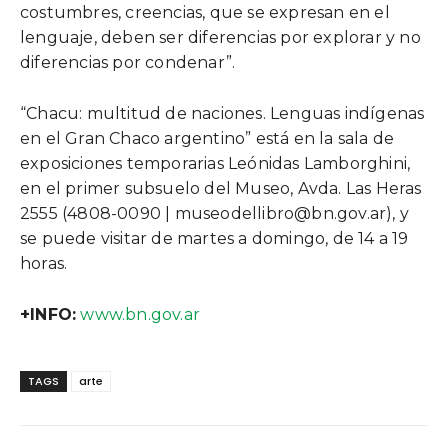
costumbres, creencias, que se expresan en el
lenguaje, deben ser diferencias por explorar y no
diferencias por condenar”.
“Chacu: multitud de naciones. Lenguas indígenas
en el Gran Chaco argentino” está en la sala de
exposiciones temporarias Leónidas Lamborghini,
en el primer subsuelo del Museo, Avda. Las Heras
2555 (4808-0090 | museodellibro@bn.gov.ar), y
se puede visitar de martes a domingo, de 14 a 19
horas.
+INFO:
www.bn.gov.ar
TAGS
arte