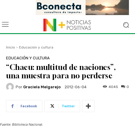
Inicio
Educación y cultura
EDUCACIÓN Y CULTURA
“Chacu: multitud de naciones”,
una muestra para no perderse
Por
Graciela Melgarejo
4045
0
2012-06-04
Facebook
Twitter
Fuente: Biblioteca Nacional.