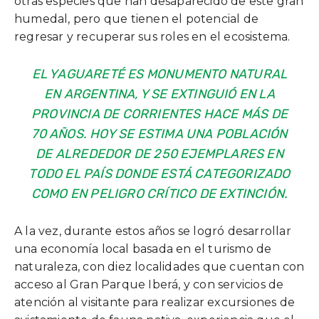
otras especies que han desaparecido de este gran
humedal, pero que tienen el potencial de
regresar y recuperar sus roles en el ecosistema.
EL YAGUARETÉ ES MONUMENTO NATURAL
EN ARGENTINA, Y SE EXTINGUIÓ EN LA
PROVINCIA DE CORRIENTES HACE MÁS DE
70 AÑOS. HOY SE ESTIMA UNA POBLACIÓN
DE ALREDEDOR DE 250 EJEMPLARES EN
TODO EL PAÍS DONDE ESTÁ CATEGORIZADO
COMO EN PELIGRO CRÍTICO DE EXTINCIÓN.
A la vez, durante estos años se logró desarrollar
una economía local basada en el turismo de
naturaleza, con diez localidades que cuentan con
acceso al Gran Parque Iberá, y con servicios de
atención al visitante para realizar excursiones de