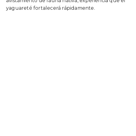
avistamiento de fauna nativa, experiencia que el
yaguareté fortalecerá rápidamente.