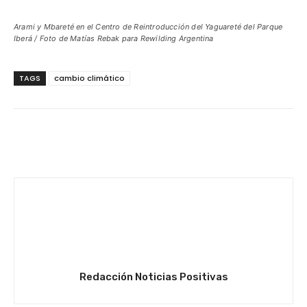
Arami y Mbareté en el Centro de Reintroducción del Yaguareté del Parque
Iberá / Foto de Matías Rebak para Rewilding Argentina
TAGS
cambio climático
Facebook
Twitter
WhatsApp
Redacción Noticias Positivas