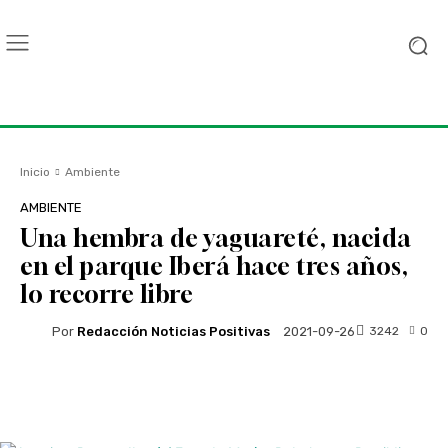
Inicio
Ambiente
AMBIENTE
Una hembra de yaguareté, nacida
en el parque Iberá hace tres años,
lo recorre libre
Por
Redacción Noticias Positivas
3242
0
2021-09-26
Facebook
Twitter
WhatsApp