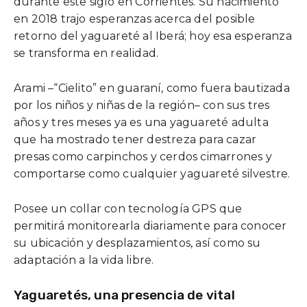
durante este siglo en Corrientes. Su nacimiento
en 2018 trajo esperanzas acerca del posible
retorno del yaguareté al Iberá; hoy esa esperanza
se transforma en realidad.
Arami –“Cielito” en guaraní, como fuera bautizada
por los niños y niñas de la región– con sus tres
años y tres meses ya es una yaguareté adulta
que ha mostrado tener destreza para cazar
presas como carpinchos y cerdos cimarrones y
comportarse como cualquier yaguareté silvestre.
Posee un collar con tecnología GPS que
permitirá monitorearla diariamente para conocer
su ubicación y desplazamientos, así como su
adaptación a la vida libre.
Yaguaretés, una presencia de vital