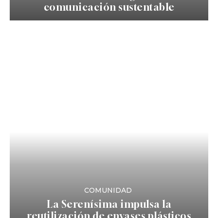
comunicación sustentable
COMUNIDAD
La Serenísima impulsa la
reutilización de envases plásticos