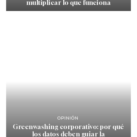
multiplicar lo que funciona
OPINIÓN
Greenwashing corporativo: por qué
los datos deben guiar la