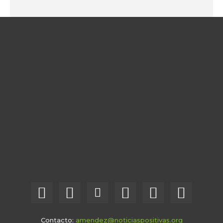
Contacto:
amendez@noticiaspositivas.org