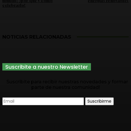
mundo: ¿por qué y cómo
energías renovables
celebrarlo?
NOTICIAS RELACIONADAS
Suscribite a nuestro Newsletter
Suscribite para recibir nuestras novedades y formar
parte de nuestra comunidad!