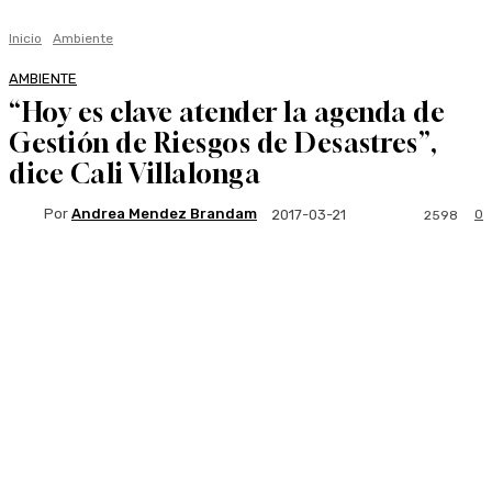
Inicio
Ambiente
AMBIENTE
“Hoy es clave atender la agenda de
Gestión de Riesgos de Desastres”,
dice Cali Villalonga
Por
Andrea Mendez Brandam
0
2017-03-21
2598
Facebook
Twitter
WhatsApp
Linkedi