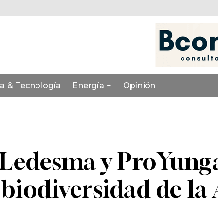
ia & Tecnología
Energía +
Opinión
 Ledesma y ProYunga
 biodiversidad de la