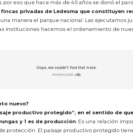
s por eso que hace más de 40 años se donó el parq
e fincas privadas de Ledesma que constituyen re
na manera el parque nacional. Las ejecutamos jun
as instituciones hacemos el ordenamiento de nuestra
epto nuevo?
saje productivo protegido”, en el sentido de qu
yungas y 1 es de producción
. Es una relación imp
de protección. El paisaje productivo protegido tien