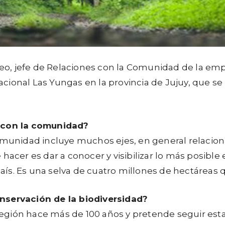
eo, jefe de Relaciones con la Comunidad de la em
ional Las Yungas en la provincia de Jujuy, que se 
 con la
comunidad?
omunidad incluye muchos ejes, en general relacion
hacer es dar a conocer y visibilizar lo más posible
s. Es una selva de cuatro millones de hectáreas qu
nservación de la biodiversidad?
egión hace más de 100 años y pretende seguir es