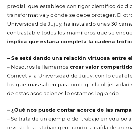
predial, que establece con rigor científico dci
transformativa y dónde se debe proteger. El otro
Universidad de Jujuy, ha instalado unas 30 cám
contrastable todos los mamíferos que se encue
implica que estaría completa la cadena trófic
– Se está dando una relación virtuosa entre el
– Nosotros le llamamos
crear valor compartid
Conicet y la Universidad de Jujuy, con lo cual e
los que más saben para proteger la objetividad y
de estas asociaciones lo estamos logrando.
–
¿Qué nos puede contar acerca de las rampas
– Se trata de un ejemplo del trabajo en equipo 
revestidos estaban generando la caída de anim