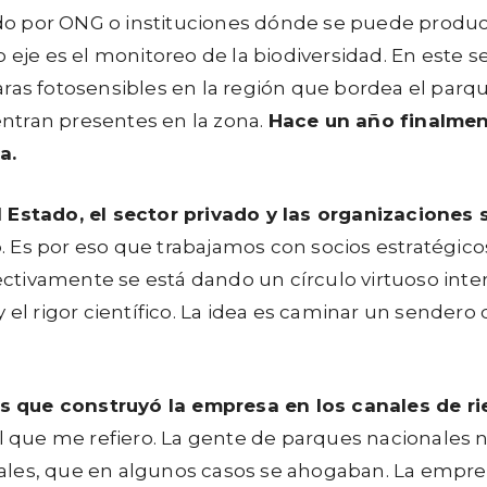
dido por ONG o instituciones dónde se puede produc
 eje es el monitoreo de la biodiversidad. En este s
aras fotosensibles en la región que bordea el par
ntran presentes en la zona.
Hace un año finalment
a.
 Estado, el sector privado y las organizaciones 
o
. Es por eso que trabajamos con socios estratégico
fectivamente se está dando un círculo virtuoso inte
 el rigor científico. La idea es caminar un sendero
 que construyó la empresa en los canales de ri
al que me refiero. La gente de parques nacionales 
ales, que en algunos casos se ahogaban. La empre