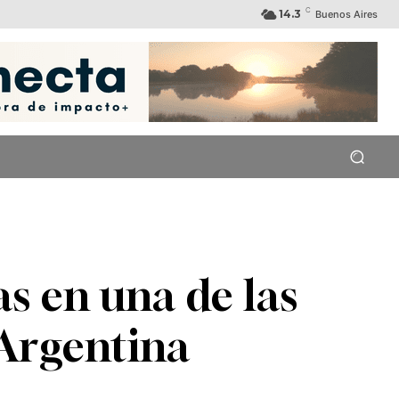
C
14.3
Buenos Aires
s en una de las
 Argentina