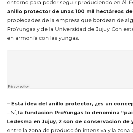
entorno para poder seguir produciendo en él. E
anillo protector de unas 100 mil hectáreas d
propiedades de la empresa que bordean de algu
ProYungas y de la Universidad de Jujuy. Con est
en armonía con las yungas.
–
Esta idea del anillo protector, ¿es un conc
– Sí,
la fundación ProYungas lo denomina “pai
Ledesma en Jujuy, 2 son de conservación de 
entre la zona de producción intensiva y la zona 