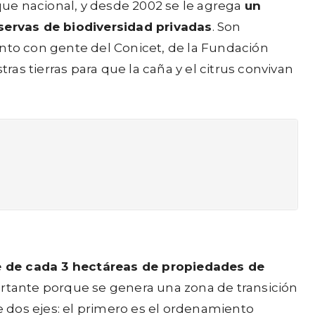
ue nacional, y desde 2002 se le agrega
un
servas de biodiversidad privadas
. Son
to con gente del Conicet, de la Fundación
s tierras para que la caña y el citrus convivan
e de cada 3 hectáreas de propiedades de
ortante porque se genera una zona de transición
e dos ejes: el primero es el ordenamiento