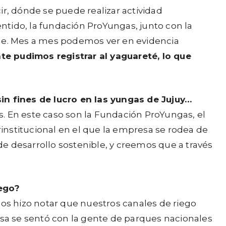
ir, dónde se puede realizar actividad
entido, la fundación ProYungas, junto con la
que. Mes a mes podemos ver en evidencia
e pudimos registrar al yaguareté, lo que
sin fines de lucro en las yungas de Jujuy…
s. En este caso son la Fundación ProYungas, el
rinstitucional en el que la empresa se rodea de
 de desarrollo sostenible, y creemos que a través
ego?
nos hizo notar que nuestros canales de riego
sa se sentó con la gente de parques nacionales